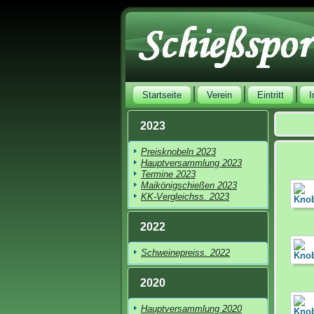
Startseite
Verein
Eintritt
2023
Preisknobeln 2023
Hauptversammlung 2023
Termine 2023
Maikönigschießen 2023
KK-Vergleichss. 2023
2022
Schweinepreiss. 2022
2020
Hauptversammlung 2020