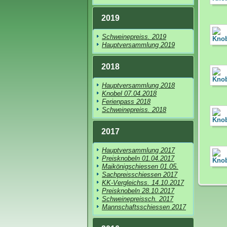
2019
Schweinepreiss. 2019
Hauptversammlung 2019
2018
Hauptversammlung 2018
Knobel 07.04.2018
Ferienpass 2018
Schweinepreiss. 2018
2017
Hauptversammlung 2017
Preisknobeln 01.04.2017
Maikönigschiessen 01.05.
Sachpreisschiessen 2017
KK-Vergleichss. 14.10.2017
Preisknobeln 28.10.2017
Schweinepreissch. 2017
Mannschaftsschiessen 2017