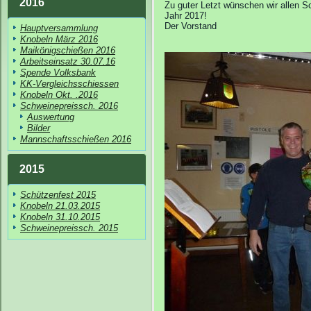
2016
Zu guter Letzt wünschen wir allen 
Jahr 2017!
Der Vorstand
Hauptversammlung
Knobeln März 2016
Maikönigschießen 2016
Arbeitseinsatz 30.07.16
Spende Volksbank
KK-Vergleichsschiessen
Knobeln Okt. .2016
Schweinepreissch. 2016
Auswertung
Bilder
Mannschaftsschießen 2016
2015
Schützenfest 2015
Knobeln 21.03.2015
Knobeln 31.10.2015
Schweinepreissch. 2015