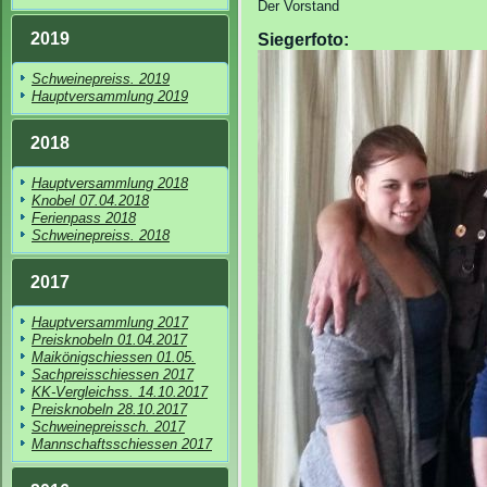
Der Vorstand
2019
Siegerfoto:
Schweinepreiss. 2019
Hauptversammlung 2019
2018
Hauptversammlung 2018
Knobel 07.04.2018
Ferienpass 2018
Schweinepreiss. 2018
2017
Hauptversammlung 2017
Preisknobeln 01.04.2017
Maikönigschiessen 01.05.
Sachpreisschiessen 2017
KK-Vergleichss. 14.10.2017
Preisknobeln 28.10.2017
Schweinepreissch. 2017
Mannschaftsschiessen 2017